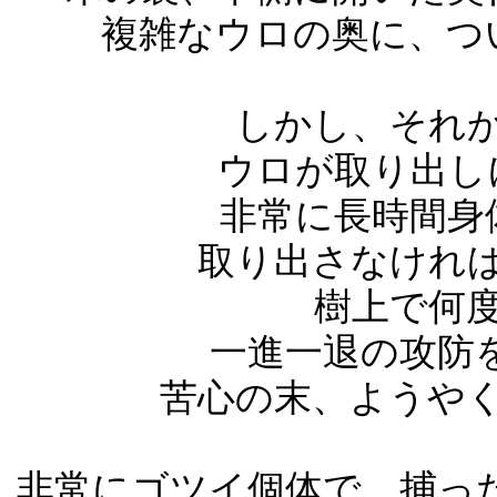
複雑なウロの奥に、つ
しかし、それ
ウロが取り出し
非常に長時間身
取り出さなけれ
樹上で何
一進一退の攻防
苦心の末、ようや
非常にゴツイ個体で、捕った