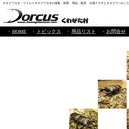
オオクワガタ・ワイルドオオクワガタの採集・飼育・用品・販売 台場クヌギとオオクワへのこ
HOME
トピックス
用品リスト
お問合せ