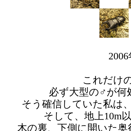
200
これだけ
必ず大型の♂が何
そう確信していた私は
そして、地上10m
木の裏、下側に開いた奥