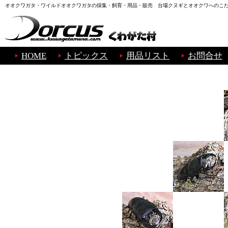
オオクワガタ・ワイルドオオクワガタの採集・飼育・用品・販売 台場クヌギとオオクワへのこ
HOME
トピックス
用品リスト
お問合せ